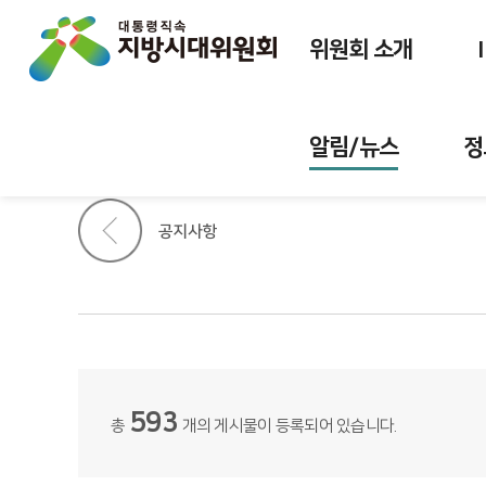
위원회 소개
알림/뉴스
정
공지사항
593
총
개의 게시물이 등록되어 있습니다.