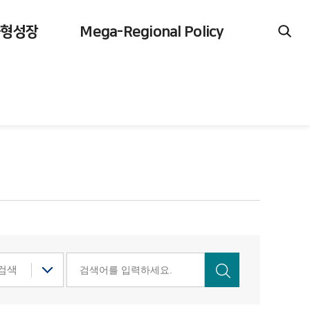
균형성장
Mega-Regional Policy