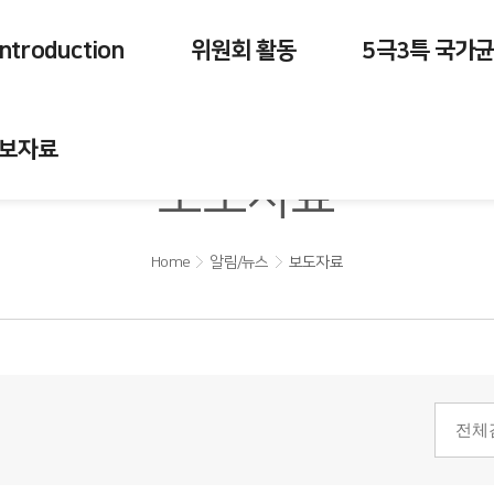
Introduction
위원회 활동
5극3특 국가
보자료
보도자료
Home
알림/뉴스
보도자료