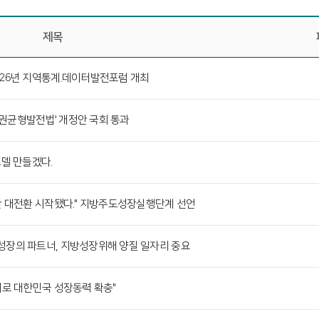
제목
26년 지역통계.데이터발전포럼 개최
분권균형발전법' 개정안 국회 통과
델 만들겠다.
간 대전환 시작됐다." 지방주도성장실행단계 선언
장의 파트너, 지방성장위해 양질 일자리 중요
제로 대한민국 성장동력 확충"