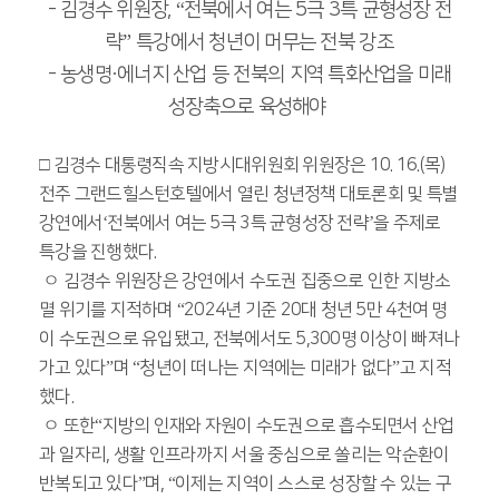
- 김경수 위원장, “전북에서 여는 5극 3특 균형성장 전
략” 특강에서 청년이 머무는 전북 강조
- 농생명·에너지 산업 등 전북의 지역 특화산업을 미래
성장축으로 육성해야
□ 김경수 대통령직속 지방시대위원회 위원장은 10. 16.(목)
전주 그랜드힐스턴호텔에서 열린 청년정책 대토론회 및 특별
강연에서‘전북에서 여는 5극 3특 균형성장 전략’을 주제로
특강을 진행했다.
ㅇ 김경수 위원장은 강연에서 수도권 집중으로 인한 지방소
멸 위기를 지적하며 “2024년 기준 20대 청년 5만 4천여 명
이 수도권으로 유입됐고, 전북에서도 5,300명 이상이 빠져나
가고 있다”며 “청년이 떠나는 지역에는 미래가 없다”고 지적
했다.
ㅇ 또한“지방의 인재와 자원이 수도권으로 흡수되면서 산업
과 일자리, 생활 인프라까지 서울 중심으로 쏠리는 악순환이
반복되고 있다”며, “이제는 지역이 스스로 성장할 수 있는 구